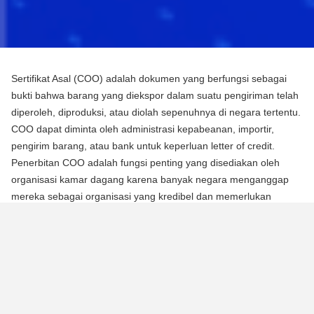
Sertifikat Asal (COO) adalah dokumen yang berfungsi sebagai
bukti bahwa barang yang diekspor dalam suatu pengiriman telah
diperoleh, diproduksi, atau diolah sepenuhnya di negara tertentu.
COO dapat diminta oleh administrasi kepabeanan, importir,
pengirim barang, atau bank untuk keperluan letter of credit.
Penerbitan COO adalah fungsi penting yang disediakan oleh
organisasi kamar dagang karena banyak negara menganggap
mereka sebagai organisasi yang kredibel dan memerlukan
mereka untuk mengotentikasi dokumen menggunakan segel atau
stempel mereka.
Ada dua jenis Sertifikat Asal (COO):
COO Preferensial
Jenis COO ini adalah persyaratan untuk memperoleh